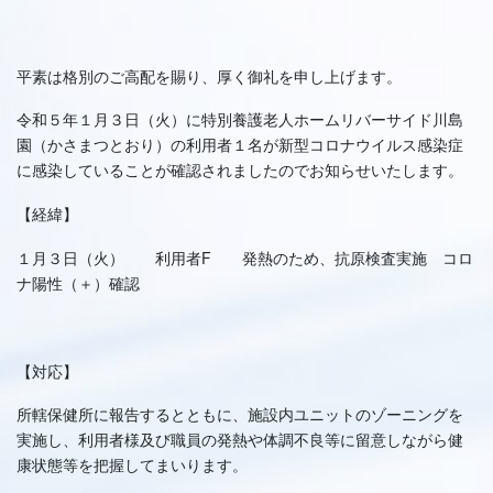
平素は格別のご高配を賜り、厚く御礼を申し上げます。
令和５年１月３日（火）に特別養護老人ホームリバーサイド川島
園（かさまつとおり）の利用者１名が新型コロナウイルス感染症
に感染していることが確認されましたのでお知らせいたします。
【経緯】
１月３日（火） 利用者F 発熱のため、抗原検査実施 コロ
ナ陽性（＋）確認
【対応】
所轄保健所に報告するとともに、施設内ユニットのゾーニングを
実施し、利用者様及び職員の発熱や体調不良等に留意しながら健
康状態等を把握してまいります。