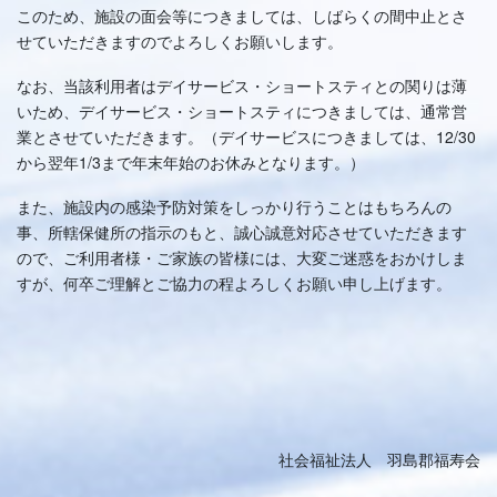
このため、施設の面会等につきましては、しばらくの間中止とさ
せていただきますのでよろしくお願いします。
なお、当該利用者はデイサービス・ショートスティとの関りは薄
いため、デイサービス・ショートスティにつきましては、通常営
業とさせていただきます。（デイサービスにつきましては、12/30
から翌年1/3まで年末年始のお休みとなります。）
また、施設内の感染予防対策をしっかり行うことはもちろんの
事、所轄保健所の指示のもと、誠心誠意対応させていただきます
ので、ご利用者様・ご家族の皆様には、大変ご迷惑をおかけしま
すが、何卒ご理解とご協力の程よろしくお願い申し上げます。
社会福祉法人 羽島郡福寿会